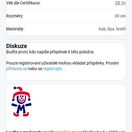
Věk dle Certifikace
:
CE 3+
Rozměry
:
20 cm
Materiály
:
buk, lípa, textil
Diskuze
Buďte první, kdo napíše příspěvek k této položce.
Pouze registrovaní uživatelé mohou vkládat příspěvky. Prosím
přihlaste se
nebo se
registrujte
.