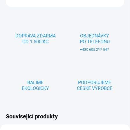
ZEPTAT SE
DOPRAVA ZDARMA
OBJEDNÁVKY
OD 1.500 KČ
PO TELEFONU
+420 605 217 547
BALÍME
PODPORUJEME
EKOLOGICKY
ČESKÉ VÝROBCE
Související produkty