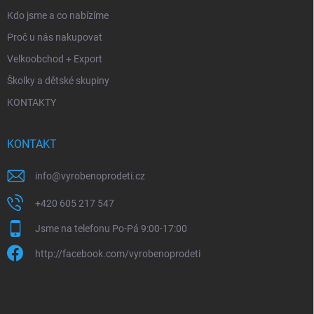
Kdo jsme a co nabízíme
Proč u nás nakupovat
Velkoobchod + Export
Školky a dětské skupiny
KONTAKTY
KONTAKT
info
@
vyrobenoprodeti.cz
+420 605 217 547
Jsme na telefonu Po-Pá 9:00-17:00
http://facebook.com/vyrobenoprodeti