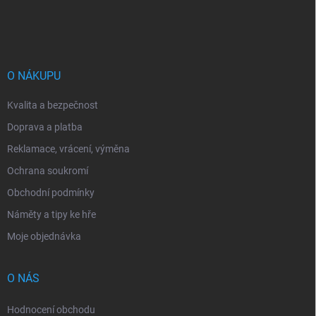
á
p
a
t
í
O NÁKUPU
Kvalita a bezpečnost
Doprava a platba
Reklamace, vrácení, výměna
Ochrana soukromí
Obchodní podmínky
Náměty a tipy ke hře
Moje objednávka
O NÁS
Hodnocení obchodu