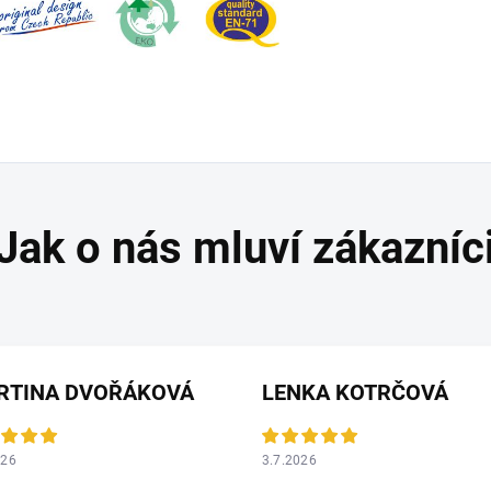
RTINA DVOŘÁKOVÁ
LENKA KOTRČOVÁ
026
3.7.2026