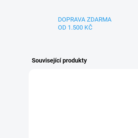
DOPRAVA ZDARMA
OD 1.500 KČ
Související produkty
ZNACKA_MASEK
TIP
ZNACK
SKLADEM