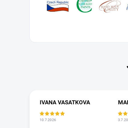
IVANA VASATKOVA
MA
10.7.2026
3.7.2