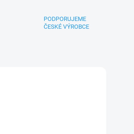
PODPORUJEME
ČESKÉ VÝROBCE
ZNACKA_KROKIDO
UPNÉ
MOMENTÁLNĚ NEDOSTUPNÉ