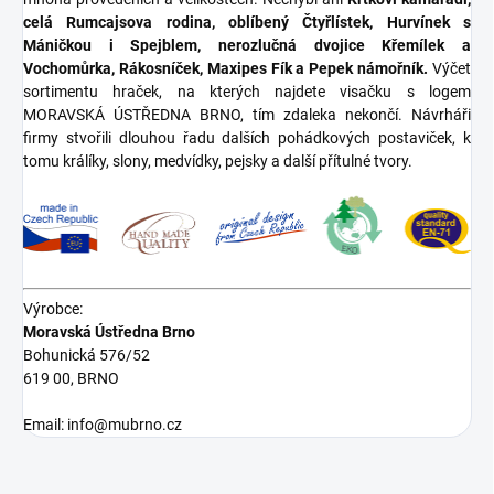
celá Rumcajsova rodina, oblíbený Čtyřlístek, Hurvínek s
Máničkou i Spejblem, nerozlučná dvojice Křemílek a
Vochomůrka, Rákosníček, Maxipes Fík a Pepek námořník.
Výčet
sortimentu hraček, na kterých najdete visačku s logem
MORAVSKÁ ÚSTŘEDNA BRNO, tím zdaleka nekončí. Návrháři
firmy stvořili dlouhou řadu dalších pohádkových postaviček, k
tomu králíky, slony, medvídky, pejsky a další přítulné tvory.
Výrobce:
Moravská Ústředna Brno
Bohunická 576/52
619 00, BRNO
Email: info@mubrno.cz