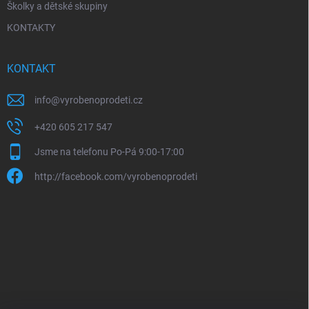
Školky a dětské skupiny
KONTAKTY
KONTAKT
info
@
vyrobenoprodeti.cz
+420 605 217 547
Jsme na telefonu Po-Pá 9:00-17:00
http://facebook.com/vyrobenoprodeti