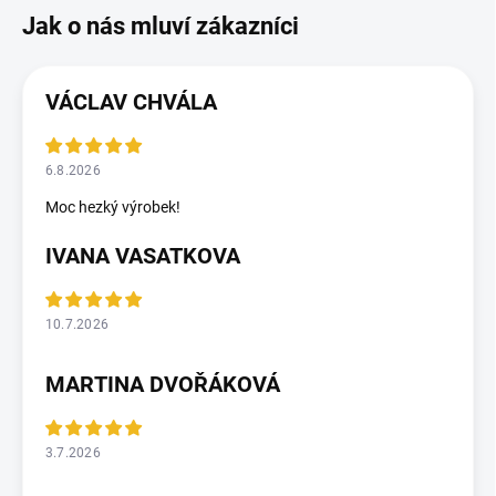
VÁCLAV CHVÁLA
6.8.2026
Moc hezký výrobek!
IVANA VASATKOVA
10.7.2026
MARTINA DVOŘÁKOVÁ
3.7.2026