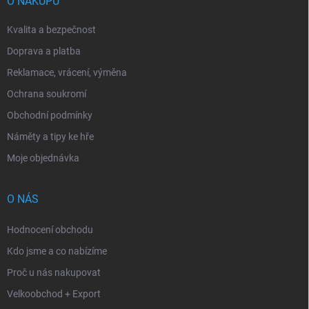
í
O NÁKUPU
Kvalita a bezpečnost
Doprava a platba
Reklamace, vrácení, výměna
Ochrana soukromí
Obchodní podmínky
Náměty a tipy ke hře
Moje objednávka
O NÁS
Hodnocení obchodu
Kdo jsme a co nabízíme
Proč u nás nakupovat
Velkoobchod + Export