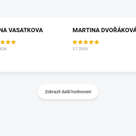
ANA VASATKOVA
MARTINA DVOŘÁKOV
2026
3.7.2026
Zobrazit další hodnocení