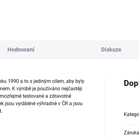
Hodnocení
Diskuze
roku 1990 a to s jediným cílem, aby byly
Dop
gnem. K výrobě je používáno nejčastěji
samozřejmě testované a zdravotně
k jsou vyráběné výhradně v ČR a jsou
t.
Katego
Záruk