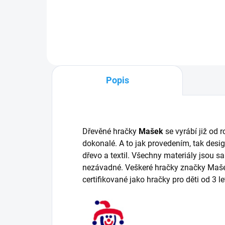
Do košíku
Popis
Dřevěné hračky
Mašek
se vyrábí již od 
dokonalé. A to jak provedením, tak desi
dřevo a textil. Všechny materiály jsou 
nezávadné. Veškeré hračky značky Maše
certifikované jako hračky pro děti od 3 le