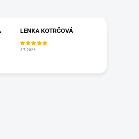
Á
LENKA KOTRČOVÁ
3.7.2026