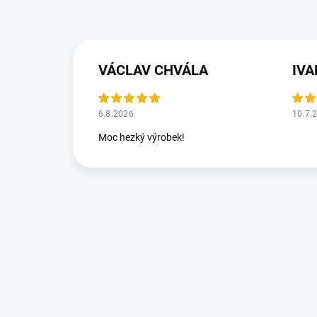
VÁCLAV CHVÁLA
IV
6.8.2026
10.7.
Moc hezký výrobek!