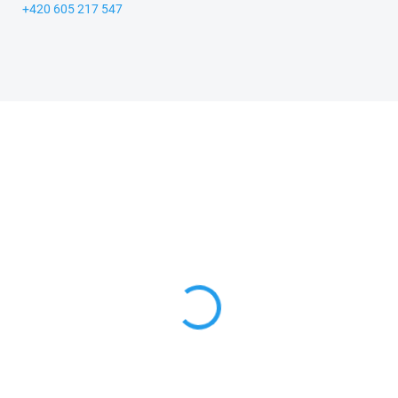
+420 605 217 547