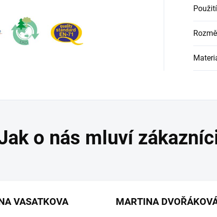
Použití
Rozmě
Materi
ANA VASATKOVA
MARTINA DVOŘÁKOV