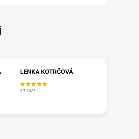
Á
LENKA KOTRČOVÁ
3.7.2026