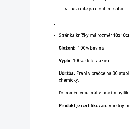
baví dítě po dlouhou dobu
Stránka knížky má rozměr
10x10c
Složení:
100% bavlna
Výplň:
100% duté vlákno
Údržba:
Praní v pračce na 30 stupňů
chemicky.
Doporučujeme prát v pracím pytlí
Produkt je certifikován.
Vhodný pr