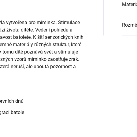
Materi
yla vytvořena pro miminka. Stimulace
Rozmě
ázi života dítěte. Vedení pohledu a
mavost batolete. K šití senzorických knih
emné materiály různých struktur, které
y tomu dítě poznává svět a stimuluje
ůzných vzorů miminko zaostřuje zrak.
která neruší, ale upoutá pozornost a
prvních dnů
raci batole