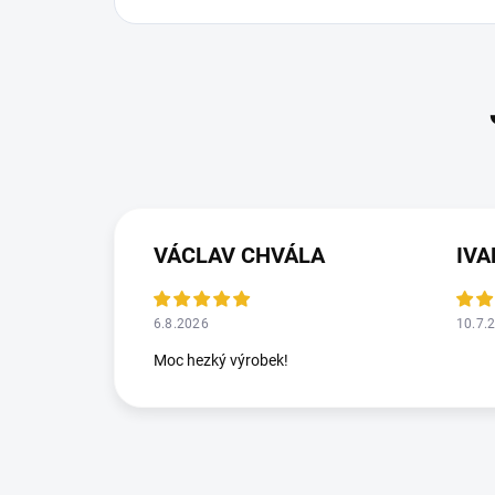
VÁCLAV CHVÁLA
IV
6.8.2026
10.7.
Moc hezký výrobek!