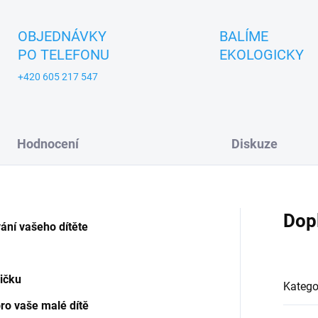
OBJEDNÁVKY
BALÍME
PO TELEFONU
EKOLOGICKY
+420 605 217 547
Hodnocení
Diskuze
Dop
ání vašeho dítěte
ničku
Katego
ro vaše malé dítě