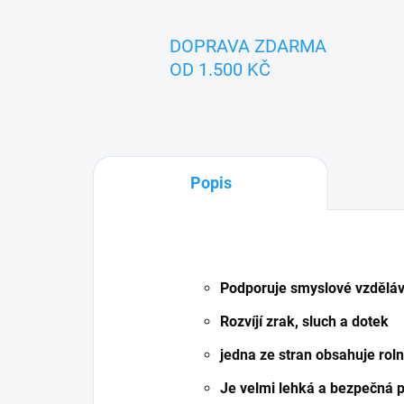
DOPRAVA ZDARMA
OD 1.500 KČ
Popis
Podporuje smyslové vzděláv
Rozvíjí zrak, sluch a dotek
jedna ze stran obsahuje rol
Je velmi lehká a bezpečná p