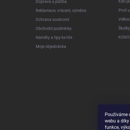
Kdo js
Doprava a platba
Proč 
Reklamace, vrácení, výměna
Velko
Ochrana soukromí
Školky
Obchodní podmínky
KONT
Náměty a tipy ke hře
Moje objednávka
Používáme c
webu a díky
funkce, výko