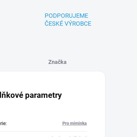
PODPORUJEME
ČESKÉ VÝROBCE
Značka
lňkové parametry
rie
:
Pro miminka