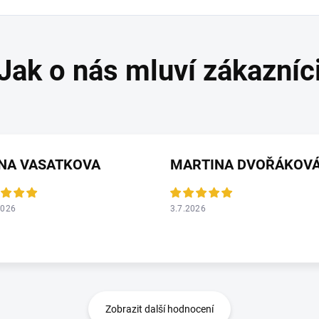
ANA VASATKOVA
MARTINA DVOŘÁKOV
2026
3.7.2026
Zobrazit další hodnocení