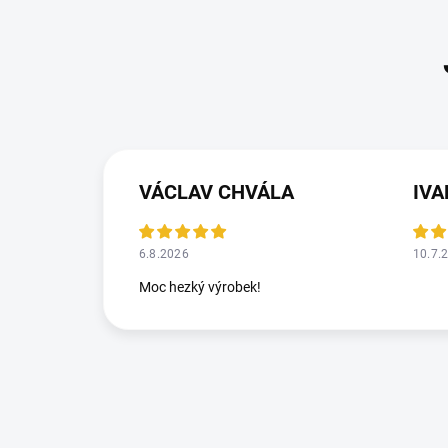
VÁCLAV CHVÁLA
IV
6.8.2026
10.7.
Moc hezký výrobek!