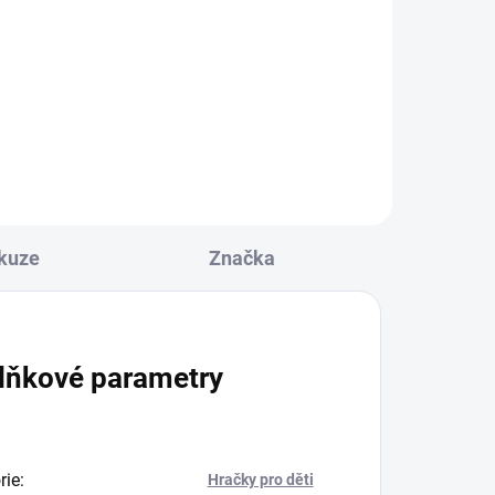
kuze
Značka
lňkové parametry
rie
:
Hračky pro děti