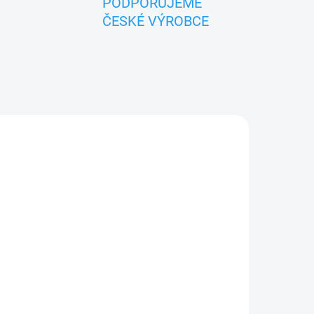
PODPORUJEME
ČESKÉ VÝROBCE
ADEM
sek