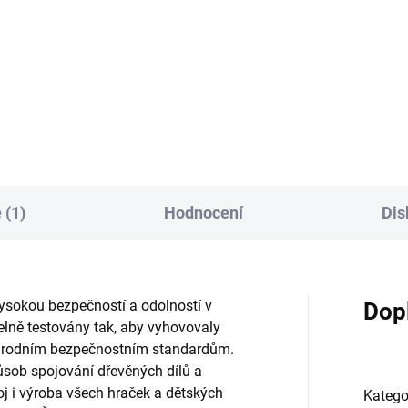
393 Kč
Do košíku
Do košíku
 (1)
Hodnocení
Dis
vysokou bezpečností a odolností v
Dop
delně testovány tak, aby vyhovovaly
rodním bezpečnostním standardům.
působ spojování dřevěných dílů a
j i výroba všech hraček a dětských
Katego