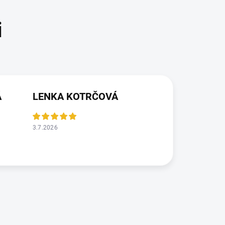
Á
LENKA KOTRČOVÁ
3.7.2026