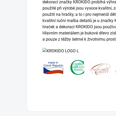
dekorací značky KROKIDO probíhá výhrad
použité při výrobě jsou vysoce kvalitní,
použití na hračky, a to i pro nejmenší d
kvalitní ruční malba detailů je u značk
hraček a dekorací KROKIDO jsou používá
Hlavním materiálem je bukové dřevo zí
a pouze z těžby šetrné k životnímu prost