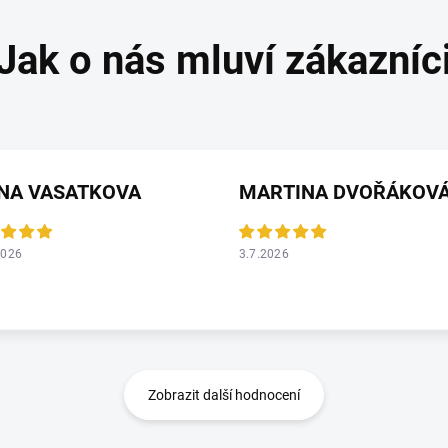
ANA VASATKOVA
MARTINA DVOŘÁKOV
2026
3.7.2026
Zobrazit další hodnocení