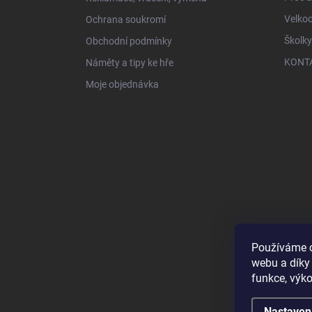
Velko
Ochrana soukromí
Školky
Obchodní podmínky
KONT
Náměty a tipy ke hře
Moje objednávka
Používáme c
webu a díky
funkce, výko
Nastaven