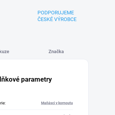
PODPORUJEME
ČESKÉ VÝROBCE
kuze
Značka
lňkové parametry
rie
:
Maňásci v kornoutu