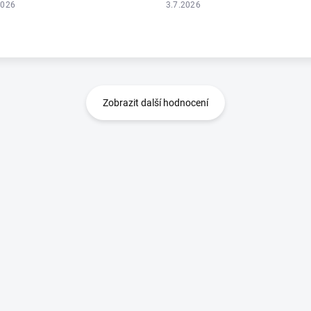
2026
3.7.2026
Zobrazit další hodnocení