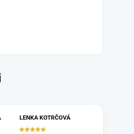
Á
LENKA KOTRČOVÁ