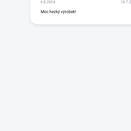
6.8.2026
10.7.
Moc hezký výrobek!