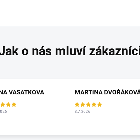
ANA VASATKOVA
MARTINA DVOŘÁKOV
2026
3.7.2026