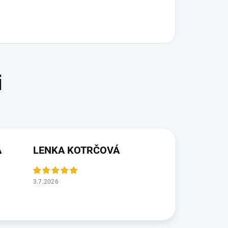
Á
LENKA KOTRČOVÁ
3.7.2026