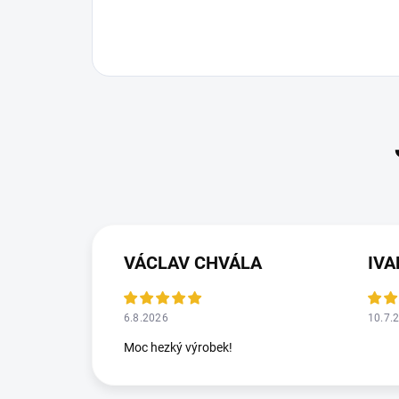
VÁCLAV CHVÁLA
IV
6.8.2026
10.7.
Moc hezký výrobek!