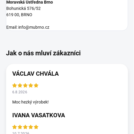
Moravská Ústředna Brno
Bohunická 576/52
619 00, BRNO
Email: info@mubrno.cz
VÁCLAV CHVÁLA
6.8.2026
Moc hezký výrobek!
IVANA VASATKOVA
10.7.2026