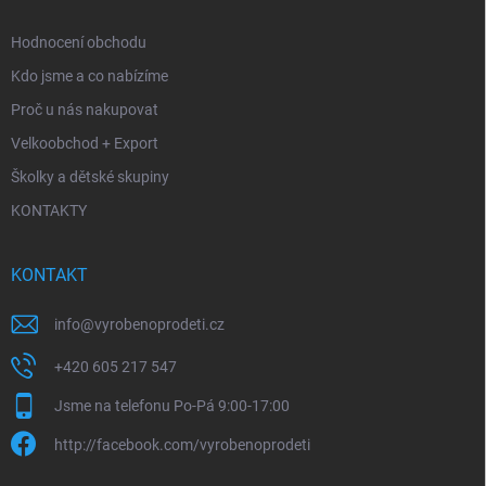
Hodnocení obchodu
Kdo jsme a co nabízíme
Proč u nás nakupovat
Velkoobchod + Export
Školky a dětské skupiny
KONTAKTY
KONTAKT
info
@
vyrobenoprodeti.cz
+420 605 217 547
Jsme na telefonu Po-Pá 9:00-17:00
http://facebook.com/vyrobenoprodeti