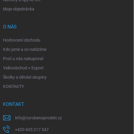
Moje objednávka
O NÁS
Hodnocení obchodu
Kdo jsme a co nabízíme
Proč u nás nakupovat
Velkoobchod + Export
Školky a dětské skupiny
KONTAKTY
KONTAKT
info
@
vyrobenoprodeti.cz
+420 605 217 547