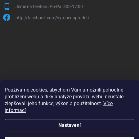
Jsme na telefonu Po-Pá 9:00-17:00
http://facebook.com/vyrobenoprodeti
Používáme cookies, abychom Vám umožnili pohodlné
prohlížení webu a díky analýze provozu webu neustále
zlepšovali jeho funkce, výkon a použitelnost.
Více
B2B shop pro obchodníky - www.krokido.cz
informací
Nastavení