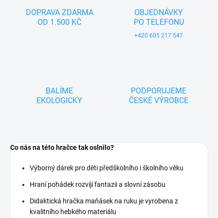
DOPRAVA ZDARMA
OBJEDNÁVKY
OD 1.500 KČ
PO TELEFONU
+420 605 217 547
BALÍME
PODPORUJEME
EKOLOGICKY
ČESKÉ VÝROBCE
Co nás na této hračce tak oslnilo?
Výborný dárek pro děti předškolního i školního věku
Hraní pohádek rozvíjí fantazii a slovní zásobu
Didaktická hračka maňásek na ruku je vyrobena z
kvalitního hebkého materiálu