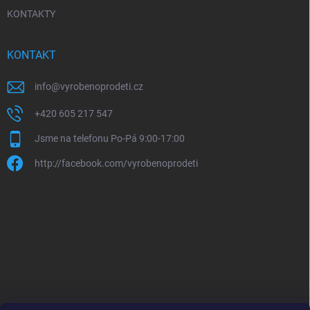
KONTAKTY
KONTAKT
info
@
vyrobenoprodeti.cz
+420 605 217 547
Jsme na telefonu Po-Pá 9:00-17:00
http://facebook.com/vyrobenoprodeti