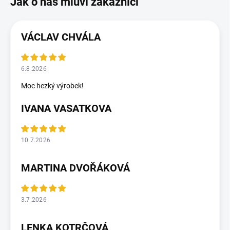
VÁCLAV CHVÁLA
6.8.2026
Moc hezký výrobek!
IVANA VASATKOVA
10.7.2026
MARTINA DVOŘÁKOVÁ
3.7.2026
LENKA KOTRČOVÁ