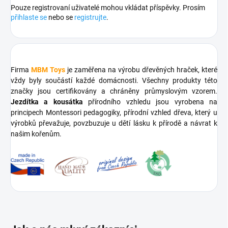
Pouze registrovaní uživatelé mohou vkládat příspěvky. Prosím
přihlaste se
nebo se
registrujte
.
Firma
MBM Toys
je zaměřena na výrobu dřevěných hraček, které
vždy byly součástí každé domácnosti. Všechny produkty této
značky jsou certifikovány a chráněny průmyslovým vzorem.
Jezdítka a kousátka
přírodního vzhledu jsou vyrobena na
principech Montessori pedagogiky, přírodní vzhled dřeva, který u
výrobků převažuje, povzbuzuje u dětí lásku k přírodě a návrat k
našim kořenům.