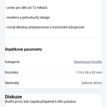
- určen pro děti od 12 měsíců
- moderní a jednoduchý design
- rozvíjí dětskou představivost a motorické schopnosti
Doplňkové parametry
Kategorie
:
Montessori hračky
Rozměry
:
110 x 58 x 82 mm
Materiály
:
bukové dřevo
Diskuze
Buďte první, kdo napíše příspěvek k této položce.