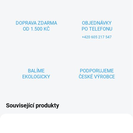
DOPRAVA ZDARMA
OBJEDNÁVKY
OD 1.500 KČ
PO TELEFONU
+420 605 217 547
BALÍME
PODPORUJEME
EKOLOGICKY
ČESKÉ VÝROBCE
Související produkty
ZNACKA_MBM