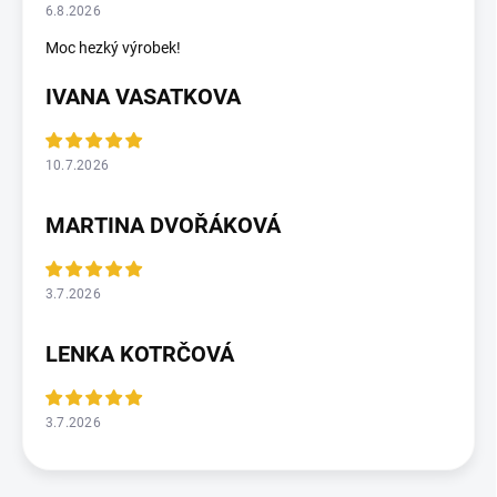
6.8.2026
Moc hezký výrobek!
IVANA VASATKOVA
10.7.2026
MARTINA DVOŘÁKOVÁ
3.7.2026
LENKA KOTRČOVÁ
3.7.2026