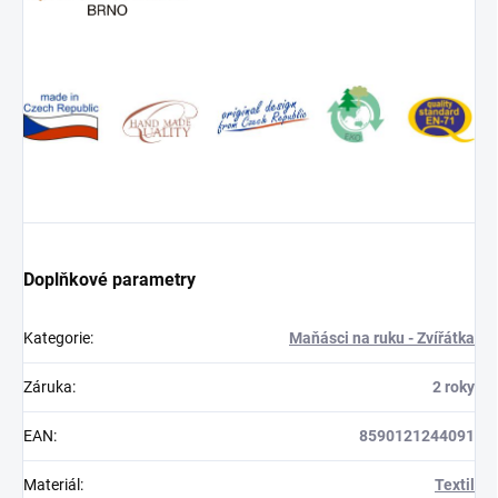
Doplňkové parametry
Kategorie
:
Maňásci na ruku - Zvířátka
Záruka
:
2 roky
EAN
:
8590121244091
Materiál
:
Textil