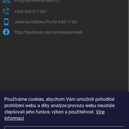
info
@
vyrobenoprodeti.cz
+420 605 217 547
Jsme na telefonu Po-Pá 9:00-17:00
http://facebook.com/vyrobenoprodeti
Používáme cookies, abychom Vám umožnili pohodlné
prohlížení webu a díky analýze provozu webu neustále
zlepšovali jeho funkce, výkon a použitelnost.
Více
B2B shop pro obchodníky - www.krokido.cz
informací