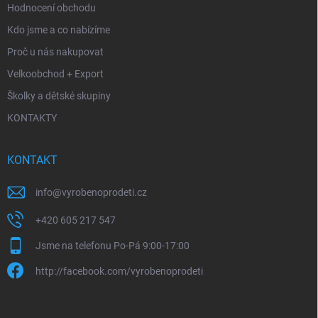
Hodnocení obchodu
Kdo jsme a co nabízíme
Proč u nás nakupovat
Velkoobchod + Export
Školky a dětské skupiny
KONTAKTY
KONTAKT
info
@
vyrobenoprodeti.cz
+420 605 217 547
Jsme na telefonu Po-Pá 9:00-17:00
http://facebook.com/vyrobenoprodeti