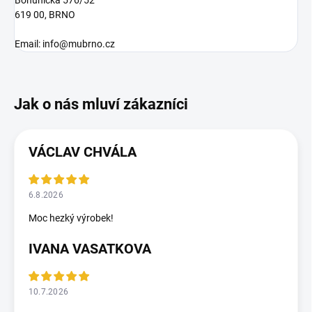
619 00, BRNO
Email: info@mubrno.cz
VÁCLAV CHVÁLA
6.8.2026
Moc hezký výrobek!
IVANA VASATKOVA
10.7.2026