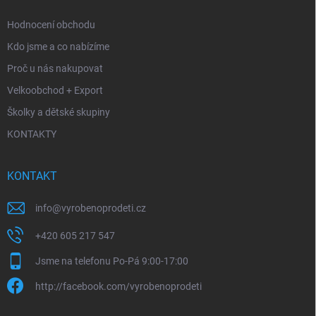
Hodnocení obchodu
Kdo jsme a co nabízíme
Proč u nás nakupovat
Velkoobchod + Export
Školky a dětské skupiny
KONTAKTY
KONTAKT
info
@
vyrobenoprodeti.cz
+420 605 217 547
Jsme na telefonu Po-Pá 9:00-17:00
http://facebook.com/vyrobenoprodeti