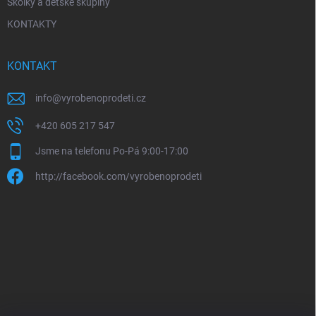
Školky a dětské skupiny
KONTAKTY
KONTAKT
info
@
vyrobenoprodeti.cz
+420 605 217 547
Jsme na telefonu Po-Pá 9:00-17:00
http://facebook.com/vyrobenoprodeti