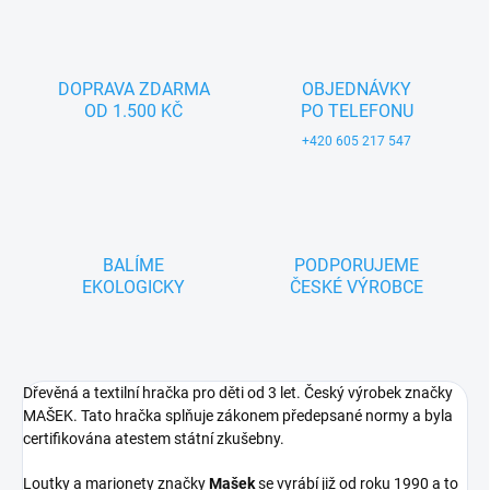
DOPRAVA ZDARMA
OBJEDNÁVKY
OD 1.500 KČ
PO TELEFONU
+420 605 217 547
BALÍME
PODPORUJEME
EKOLOGICKY
ČESKÉ VÝROBCE
Dřevěná a textilní hračka pro děti od 3 let. Český výrobek značky
MAŠEK. Tato hračka splňuje zákonem předepsané normy a byla
certifikována atestem státní zkušebny.
Loutky a marionety značky
Mašek
se vyrábí již od roku 1990 a to