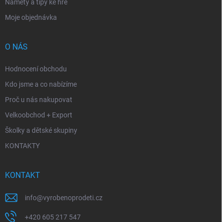
Náměty a tipy ke hře
Moje objednávka
O NÁS
Hodnocení obchodu
Kdo jsme a co nabízíme
Proč u nás nakupovat
Velkoobchod + Export
Školky a dětské skupiny
KONTAKTY
KONTAKT
info
@
vyrobenoprodeti.cz
+420 605 217 547