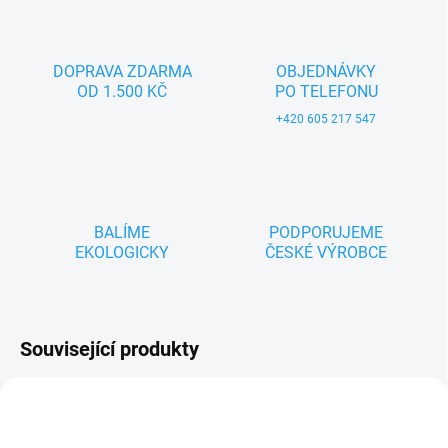
DOPRAVA ZDARMA
OBJEDNÁVKY
OD 1.500 KČ
PO TELEFONU
+420 605 217 547
BALÍME
PODPORUJEME
EKOLOGICKY
ČESKÉ VÝROBCE
Související produkty
ZNACKA_MAKURA