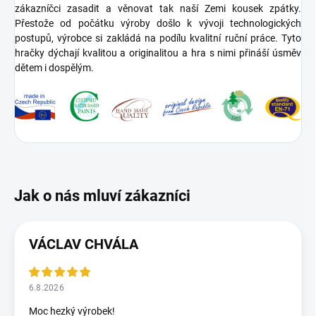
zákazníčci zasadit a věnovat tak naší Zemi kousek zpátky.
Přestože od počátku výroby došlo k vývoji technologických
postupů, výrobce si zakládá na podílu kvalitní ruční práce. Tyto
hračky dýchají kvalitou a originalitou a hra s nimi přináší úsměv
dětem i dospělým.
VÁCLAV CHVÁLA
6.8.2026
Moc hezký výrobek!