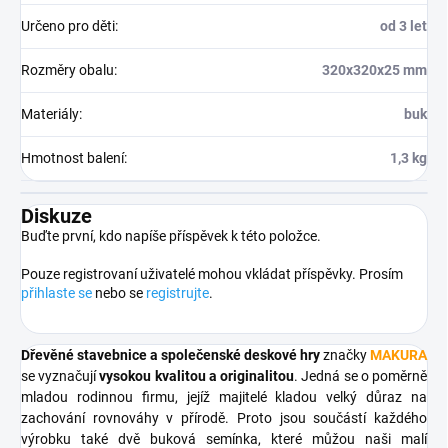
Určeno pro děti
:
od 3 let
Rozměry obalu
:
320x320x25 mm
Materiály
:
buk
Hmotnost balení
:
1,3 kg
Diskuze
Buďte první, kdo napíše příspěvek k této položce.
Pouze registrovaní uživatelé mohou vkládat příspěvky. Prosím
přihlaste se
nebo se
registrujte
.
Dřevěné stavebnice a společenské deskové hry
značky
MAKURA
se vyznačují
vysokou kvalitou a originalitou
. Jedná se o poměrně
mladou rodinnou firmu, jejíž majitelé kladou velký důraz na
zachování rovnováhy v přírodě. Proto jsou součástí každého
výrobku také dvě buková semínka, které můžou naši malí