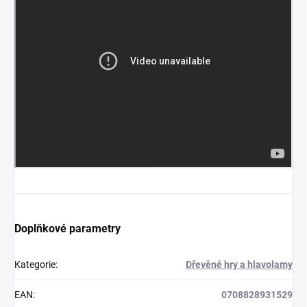
Doplňkové parametry
Kategorie
:
Dřevěné hry a hlavolamy
EAN
:
0708828931529