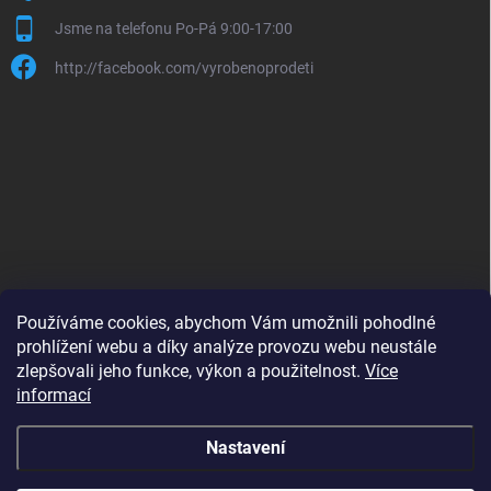
Jsme na telefonu Po-Pá 9:00-17:00
http://facebook.com/vyrobenoprodeti
Používáme cookies, abychom Vám umožnili pohodlné
prohlížení webu a díky analýze provozu webu neustále
zlepšovali jeho funkce, výkon a použitelnost.
Více
B2B shop pro obchodníky - www.krokido.cz
informací
Nastavení