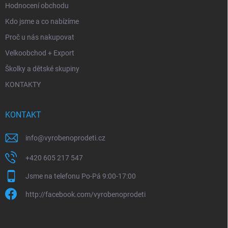
Hodnocení obchodu
Kdo jsme a co nabízíme
Proč u nás nakupovat
Velkoobchod + Export
Školky a dětské skupiny
KONTAKTY
KONTAKT
info
@
vyrobenoprodeti.cz
+420 605 217 547
Jsme na telefonu Po-Pá 9:00-17:00
http://facebook.com/vyrobenoprodeti