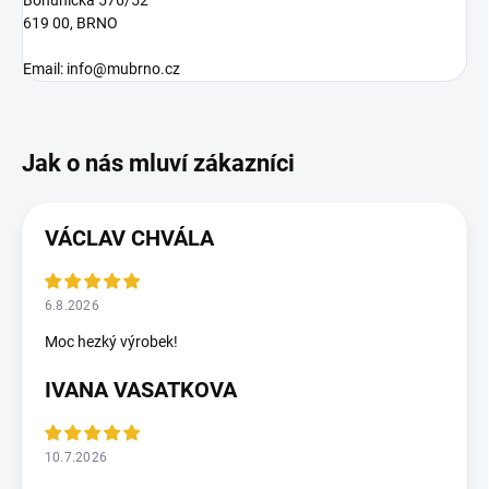
619 00, BRNO
Email: info@mubrno.cz
VÁCLAV CHVÁLA
6.8.2026
Moc hezký výrobek!
IVANA VASATKOVA
10.7.2026