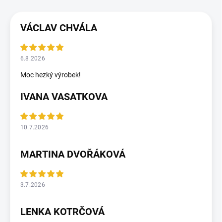
VÁCLAV CHVÁLA
6.8.2026
Moc hezký výrobek!
IVANA VASATKOVA
10.7.2026
MARTINA DVOŘÁKOVÁ
3.7.2026
LENKA KOTRČOVÁ