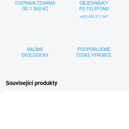
DOPRAVA ZDARMA
OBJEDNÁVKY
OD 1.500 KČ
PO TELEFONU
+420 605 217 547
BALÍME
PODPORUJEME
EKOLOGICKY
ČESKÉ VÝROBCE
Související produkty
ZNACKA_MIMIJO
TIP
ZNACKA_MYMOO