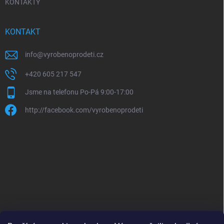
KONTAKTY
KONTAKT
info
@
vyrobenoprodeti.cz
+420 605 217 547
Jsme na telefonu Po-Pá 9:00-17:00
http://facebook.com/vyrobenoprodeti