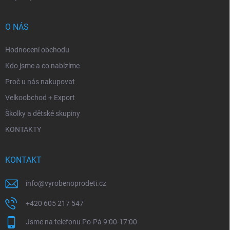
O NÁS
Hodnocení obchodu
Kdo jsme a co nabízíme
Proč u nás nakupovat
Velkoobchod + Export
Školky a dětské skupiny
KONTAKTY
KONTAKT
info
@
vyrobenoprodeti.cz
+420 605 217 547
Jsme na telefonu Po-Pá 9:00-17:00