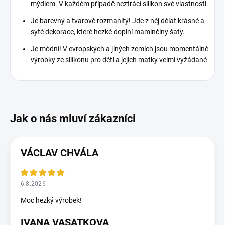
mýdlem. V každém případě neztrácí silikon své vlastnosti.
Je barevný a tvarově rozmanitý! Jde z něj dělat krásné a
syté dekorace, které hezké doplní maminčiny šaty.
Je módní! V evropských a jiných zemích jsou momentálně
výrobky ze silikonu pro děti a jejich matky velmi vyžádané
VÁCLAV CHVÁLA
6.8.2026
Moc hezký výrobek!
IVANA VASATKOVA