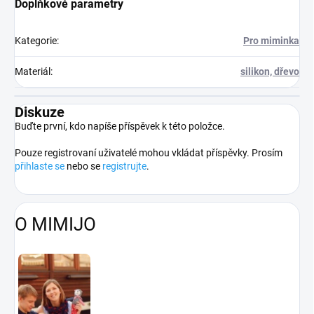
Doplňkové parametry
Kategorie
:
Pro miminka
Materiál
:
silikon, dřevo
Diskuze
Buďte první, kdo napíše příspěvek k této položce.
Pouze registrovaní uživatelé mohou vkládat příspěvky. Prosím
přihlaste se
nebo se
registrujte
.
O MIMIJO