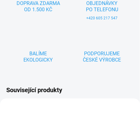
DOPRAVA ZDARMA
OBJEDNÁVKY
OD 1.500 KČ
PO TELEFONU
+420 605 217 547
BALÍME
PODPORUJEME
EKOLOGICKY
ČESKÉ VÝROBCE
Související produkty
ZNACKA_MIMIJO
ZNACKA_MIMIJO