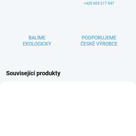
+420 605 217 547
BALÍME
PODPORUJEME
EKOLOGICKY
ČESKÉ VÝROBCE
Související produkty
ZNACKA_MIMIJO
ZNACKA_MIMIJO
SKLADEM
SKLADEM