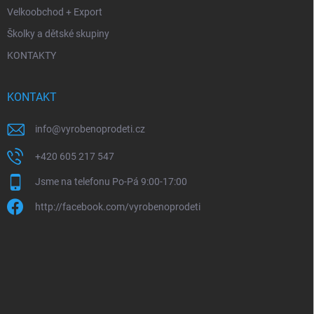
Velkoobchod + Export
Školky a dětské skupiny
KONTAKTY
KONTAKT
info
@
vyrobenoprodeti.cz
+420 605 217 547
Jsme na telefonu Po-Pá 9:00-17:00
http://facebook.com/vyrobenoprodeti