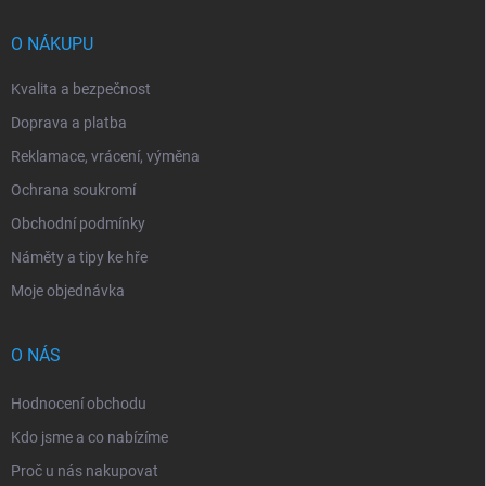
t
í
O NÁKUPU
Kvalita a bezpečnost
Doprava a platba
Reklamace, vrácení, výměna
Ochrana soukromí
Obchodní podmínky
Náměty a tipy ke hře
Moje objednávka
O NÁS
Hodnocení obchodu
Kdo jsme a co nabízíme
Proč u nás nakupovat