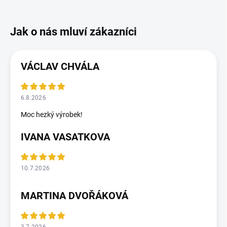
VÁCLAV CHVÁLA
6.8.2026
Moc hezký výrobek!
IVANA VASATKOVA
10.7.2026
MARTINA DVOŘÁKOVÁ