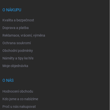
t
í
O NÁKUPU
Kvalita a bezpečnost
Doprava a platba
Reklamace, vrácení, výměna
Ochrana soukromí
Obchodní podmínky
Náměty a tipy ke hře
Moje objednávka
O NÁS
Hodnocení obchodu
Kdo jsme a co nabízíme
Proč u nás nakupovat