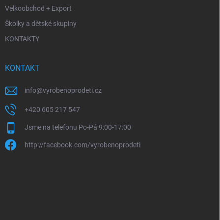
Velkoobchod + Export
Školky a dětské skupiny
KONTAKTY
KONTAKT
info
@
vyrobenoprodeti.cz
+420 605 217 547
Jsme na telefonu Po-Pá 9:00-17:00
http://facebook.com/vyrobenoprodeti