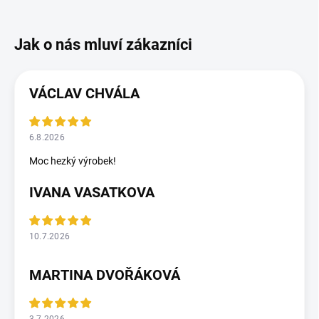
VÁCLAV CHVÁLA
6.8.2026
Moc hezký výrobek!
IVANA VASATKOVA
10.7.2026
MARTINA DVOŘÁKOVÁ