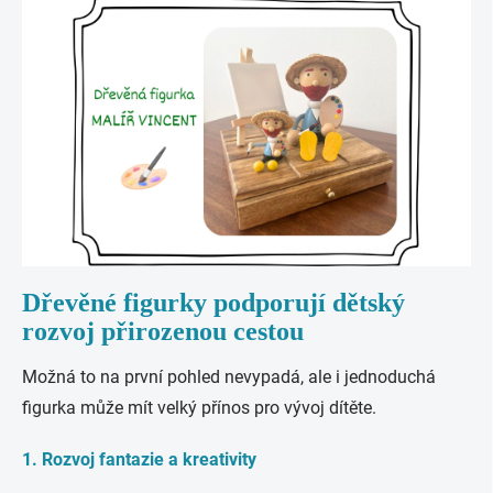
Dřevěné figurky podporují dětský
rozvoj přirozenou cestou
Možná to na první pohled nevypadá, ale i jednoduchá
figurka může mít velký přínos pro vývoj dítěte.
1. Rozvoj fantazie a kreativity