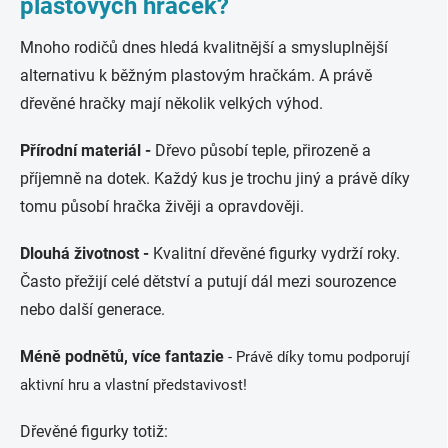
plastových hraček?
Mnoho rodičů dnes hledá kvalitnější a smysluplnější
alternativu k běžným plastovým hračkám. A právě
dřevěné hračky mají několik velkých výhod.
Přírodní materiál -
Dřevo působí teple, přirozeně a
příjemně na dotek. Každý kus je trochu jiný a právě díky
tomu působí hračka živěji a opravdověji.
Dlouhá životnost -
Kvalitní dřevěné figurky vydrží roky.
Často přežijí celé dětství a putují dál mezi sourozence
nebo další generace.
Méně podnětů, více fantazie
- Právě díky tomu podporují
aktivní hru a vlastní představivost!
Dřevěné figurky totiž: