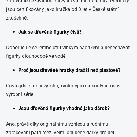
zdravotně nezávadné barvy a kvalitní materiály. Produkty
jsou certifikovány jako hračka od 3 let v České státní
zkušebně.
Jak se dřevěné figurky čistí?
Doporučuje se jemně otřít vlhkým hadříkem a nenechávat
figurky dlouhodobě ve vodě.
Proč jsou dřevěné hračky dražší než plastové?
Často jde o ruční výrobu, kvalitnější materiály a menší
výrobní série.
Jsou dřevěné figurky vhodné jako dárek?
Ano, právě díky originálnímu vzhledu a ručnímu
zpracování patří mezi velmi oblíbené dárky pro děti.