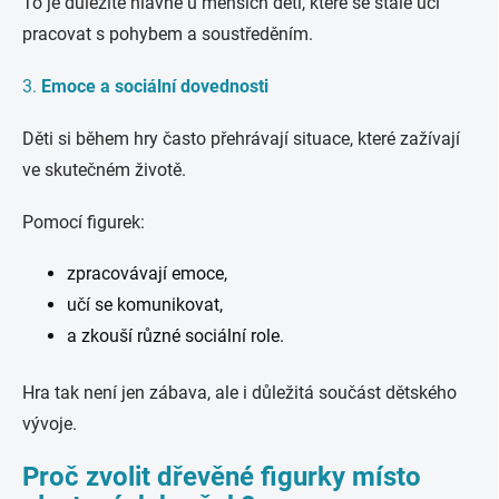
To je důležité hlavně u menších dětí, které se stále učí
pracovat s pohybem a soustředěním.
3.
Emoce a sociální dovednosti
Děti si během hry často přehrávají situace, které zažívají
ve skutečném životě.
Pomocí figurek:
zpracovávají emoce,
učí se komunikovat,
a zkouší různé sociální role.
Hra tak není jen zábava, ale i důležitá součást dětského
vývoje.
Proč zvolit dřevěné figurky místo