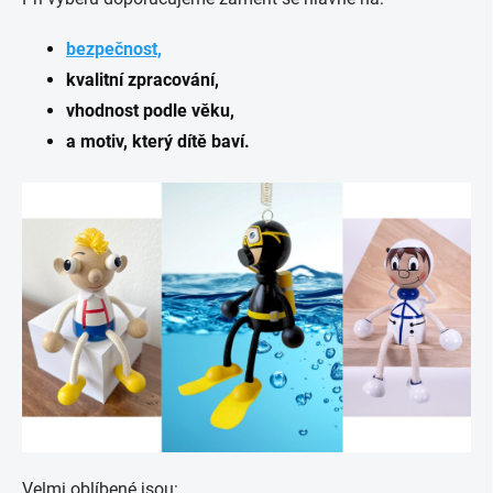
bezpečnost,
kvalitní zpracování,
vhodnost podle věku,
a motiv, který dítě baví.
Velmi oblíbené jsou: