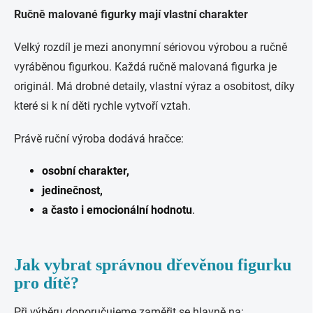
Ručně malované figurky mají vlastní charakter
Velký rozdíl je mezi anonymní sériovou výrobou a ručně
vyráběnou figurkou. Každá ručně malovaná figurka je
originál. Má drobné detaily, vlastní výraz a osobitost, díky
které si k ní děti rychle vytvoří vztah.
Právě ruční výroba dodává hračce:
osobní charakter,
jedinečnost,
a často i emocionální hodnotu
.
Jak vybrat správnou dřevěnou figurku
pro dítě?
Při výběru doporučujeme zaměřit se hlavně na: