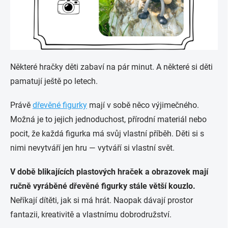
Některé hračky děti zabaví na pár minut. A některé si děti
pamatují ještě po letech.
Právě
dřevěné figurky
mají v sobě něco výjimečného.
Možná je to jejich jednoduchost, přírodní materiál nebo
pocit, že každá figurka má svůj vlastní příběh. Děti si s
nimi nevytváří jen hru — vytváří si vlastní svět.
V době blikajících plastových hraček a obrazovek mají
ručně vyráběné dřevěné figurky stále větší kouzlo.
Neříkají dítěti, jak si má hrát. Naopak dávají prostor
fantazii, kreativitě a vlastnímu dobrodružství.