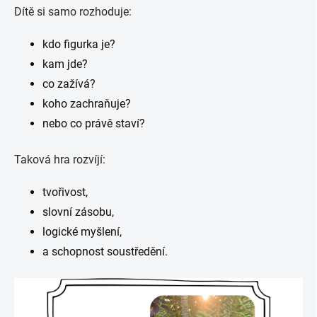
Dítě si samo rozhoduje:
kdo figurka je?
kam jde?
co zažívá?
koho zachraňuje?
nebo co právě staví?
Taková hra rozvíjí:
tvořivost,
slovní zásobu,
logické myšlení,
a schopnost soustředění.