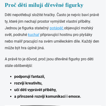
Proč děti milují dřevěné figurky
Děti nepotřebují složité hračky. Často je nejvíc baví právě
ty, které jim nechají prostor vymýšlet vlastní příběhy.
Jednou je figurka statečný
potápěč
objevující mořský
svět, podruhé
kuchař
připravující hostinu pro plyšáky
nebo malíř pracující na svém uměleckém díle. Každý den
může být hra úplně jiná.
A právě to je důvod, proč jsou dřevěné figurky pro děti
stále oblíbenější:
podporují fantazii,
rozvíjí kreativitu,
učí děti vyprávět příběhy,
a přirozeně rozvíjí komunikaci i emoce.