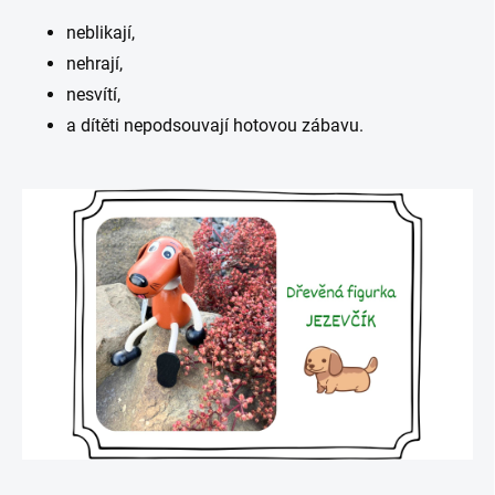
neblikají,
nehrají,
nesvítí,
a dítěti nepodsouvají hotovou zábavu.