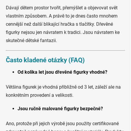
Dávají dětem prostor tvořit, přemýšlet a objevovat svět
vlastním způsobem. A právě to je dnes často mnohem
cennější než další blikající hračka s tlačítky. Dřevěné
figurky nejsou jen návratem k tradici. Jsou návratem ke
skutečné dětské fantazii.
Často kladené otázky (FAQ)
Od kolika let jsou dřevěné figurky vhodné?
Většina figurek je vhodná přibližně od 3 let, záleží ale na
konkrétním provedení a velikosti.
Jsou ručně malované figurky bezpečné?
Ano, protože při jejich výrobě jsou použity certifikované