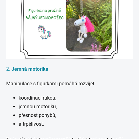
2.
Jemná motorika
Manipulace s figurkami pomáhá rozvíjet:
koordinaci rukou,
jemnou motoriku,
přesnost pohybů,
a trpělivost.