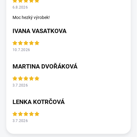
6.8.2026
Moc hezký výrobek!
IVANA VASATKOVA
10.7.2026
MARTINA DVOŘÁKOVÁ
3.7.2026
LENKA KOTRČOVÁ
3.7.2026