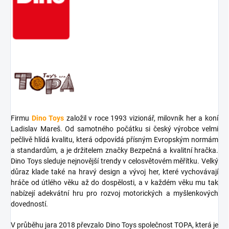
Firmu
Dino Toys
založil v roce 1993 vizionář, milovník her a koní
Ladislav Mareš. Od samotného počátku si český výrobce velmi
pečlivě hlídá kvalitu, která odpovídá přísným Evropským normám
a standardům, a je držitelem značky Bezpečná a kvalitní hračka.
Dino Toys sleduje nejnovější trendy v celosvětovém měřítku. Velký
důraz klade také na hravý design a vývoj her, které vychovávají
hráče od útlého věku až do dospělosti, a v každém věku mu tak
nabízejí adekvátní hru pro rozvoj motorických a myšlenkových
dovedností.
V průběhu jara 2018 převzalo Dino Toys společnost TOPA, která je