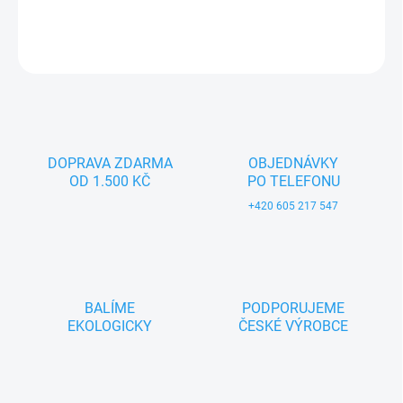
DETAILNÍ INFORMACE
ZEPTAT SE
DOPRAVA ZDARMA
OBJEDNÁVKY
OD 1.500 KČ
PO TELEFONU
+420 605 217 547
BALÍME
PODPORUJEME
EKOLOGICKY
ČESKÉ VÝROBCE